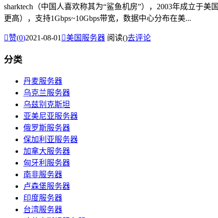
sharktech（中国人喜欢称其为“鲨鱼机房”），2003年成立
更高），支持1Gbps~10Gbps带宽，数据中心分布在美...

赞(
0
)
2021-08-01

美国服务器
阅读(
)
去评论
分类
丹麦服务器
乌克兰服务器
乌兹别克斯坦
亚美尼亚服务器
俄罗斯服务器
保加利亚服务器
加拿大服务器
匈牙利服务器
南非服务器
卢森堡服务器
印度服务器
台湾服务器