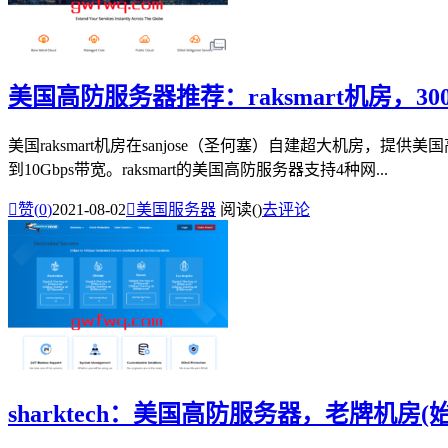
美国高防服务器推荐：raksmart机房，3
美国raksmart机房在sanjose（圣何塞）自建超大机房，
到10Gbps带宽。raksmart的美国高防服务器支持4种网...

赞(
0
)
2021-08-02

美国服务器
阅读(
)
去评论
sharktech：美国高防服务器，老牌机房(始