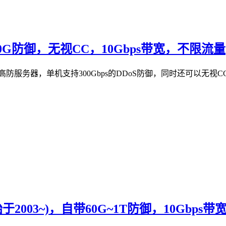
00G防御，无视CC，10Gbps带宽，不限流量
提供美国高防服务器，单机支持300Gbps的DDoS防御，同时还可以
于2003~)，自带60G~1T防御，10Gbps