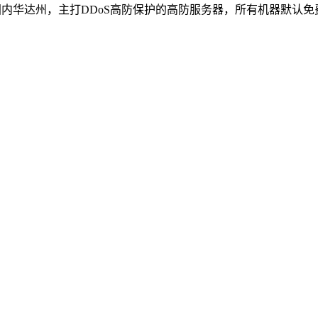
于美国内华达州，主打DDoS高防保护的高防服务器，所有机器默认免费6