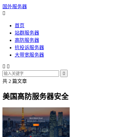
国外服务器

首页
站群服务器
高防服务器
抗投诉服务器
大带宽服务器



共 2 篇文章
美国高防服务器安全