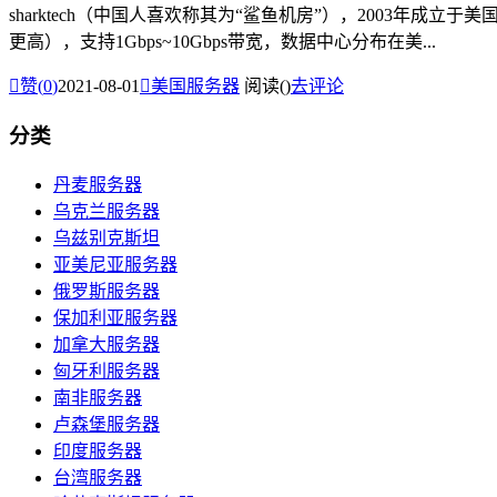
sharktech（中国人喜欢称其为“鲨鱼机房”），2003年成立
更高），支持1Gbps~10Gbps带宽，数据中心分布在美...

赞(
0
)
2021-08-01

美国服务器
阅读(
)
去评论
分类
丹麦服务器
乌克兰服务器
乌兹别克斯坦
亚美尼亚服务器
俄罗斯服务器
保加利亚服务器
加拿大服务器
匈牙利服务器
南非服务器
卢森堡服务器
印度服务器
台湾服务器