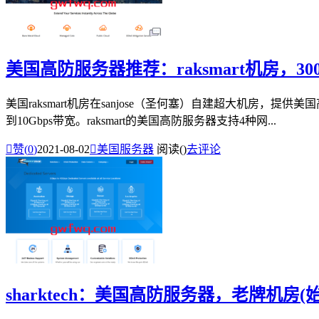
美国高防服务器推荐：raksmart机房，3
美国raksmart机房在sanjose（圣何塞）自建超大机房，
到10Gbps带宽。raksmart的美国高防服务器支持4种网...

赞(
0
)
2021-08-02

美国服务器
阅读(
)
去评论
sharktech：美国高防服务器，老牌机房(始