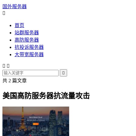
国外服务器

首页
站群服务器
高防服务器
抗投诉服务器
大带宽服务器



共 2 篇文章
美国高防服务器抗流量攻击