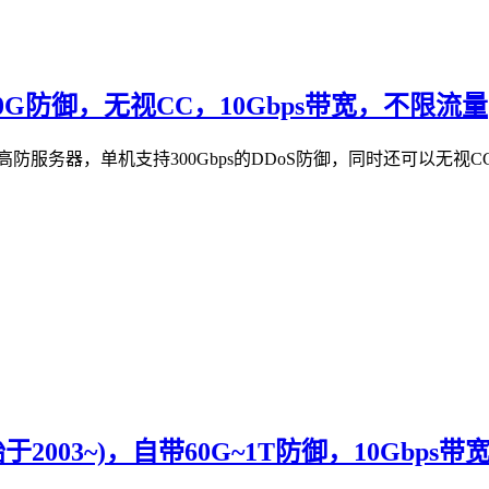
00G防御，无视CC，10Gbps带宽，不限流量
提供美国高防服务器，单机支持300Gbps的DDoS防御，同时还可以
于2003~)，自带60G~1T防御，10Gbps