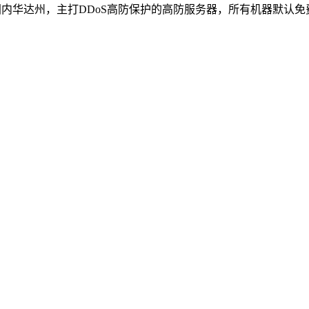
于美国内华达州，主打DDoS高防保护的高防服务器，所有机器默认免费6