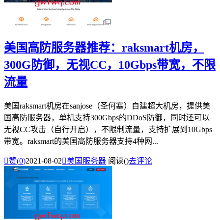
美国高防服务器推荐：raksmart机房，
300G防御，无视CC，10Gbps带宽，不限
流量
美国raksmart机房在sanjose（圣何塞）自建超大机房，提供美
国高防服务器，单机支持300Gbps的DDoS防御，同时还可以
无视CC攻击（自行开启），不限制流量，支持扩展到10Gbps
带宽。raksmart的美国高防服务器支持4种网...

赞(
0
)
2021-08-02

美国服务器
阅读(
)
去评论