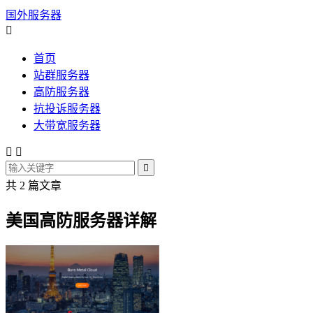
国外服务器

首页
站群服务器
高防服务器
抗投诉服务器
大带宽服务器



共 2 篇文章
美国高防服务器详解