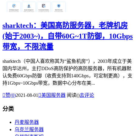
sharktech：美国高防服务器，老牌机房
(始于2003~)，自带60G~1T防御，10Gbps
带宽，不限流量
sharktech（中国人喜欢称其为“鲨鱼机房”），2003年成立于美
国内华达州，主打DDoS高防保护的高防服务器，所有机器默
认免费60Gbps防御（收费支持到140Gbps，可定制更高），支
持1Gbps~10Gbps带宽，数据中心分布在美...

赞(
0
)
2021-08-01

美国服务器
阅读(
)
去评论
分类
丹麦服务器
乌克兰服务器