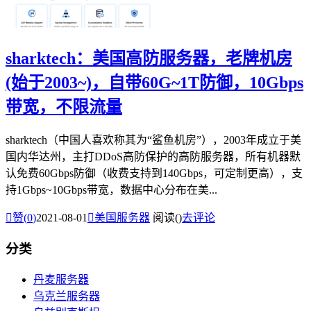
sharktech：美国高防服务器，老牌机房
(始于2003~)，自带60G~1T防御，10Gbps
带宽，不限流量
sharktech（中国人喜欢称其为“鲨鱼机房”），2003年成立于美
国内华达州，主打DDoS高防保护的高防服务器，所有机器默
认免费60Gbps防御（收费支持到140Gbps，可定制更高），支
持1Gbps~10Gbps带宽，数据中心分布在美...

赞(
0
)
2021-08-01

美国服务器
阅读(
)
去评论
分类
丹麦服务器
乌克兰服务器