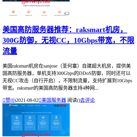
美国高防服务器推荐：raksmart机房，
300G防御，无视CC，10Gbps带宽，不限
流量
美国raksmart机房在sanjose（圣何塞）自建超大机房，提供美
国高防服务器，单机支持300Gbps的DDoS防御，同时还可以
无视CC攻击（自行开启），不限制流量，支持扩展到10Gbps
带宽。raksmart的美国高防服务器支持4种网...

赞(
0
)
2021-08-02

美国服务器
阅读(
)
去评论