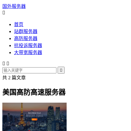
国外服务器

首页
站群服务器
高防服务器
抗投诉服务器
大带宽服务器



共 2 篇文章
美国高防高速服务器