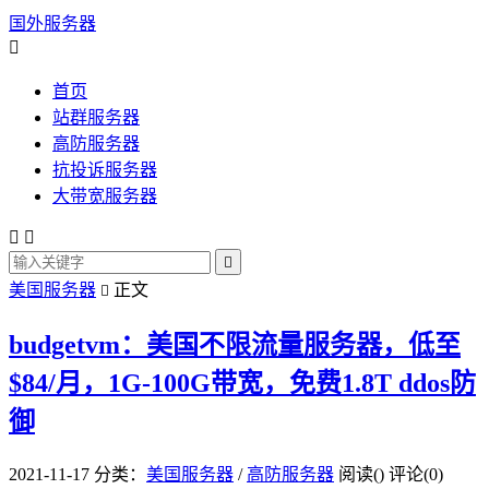
国外服务器

首页
站群服务器
高防服务器
抗投诉服务器
大带宽服务器



美国服务器
正文

budgetvm：美国不限流量服务器，低至
$84/月，1G-100G带宽，免费1.8T ddos防
御
2021-11-17
分类：
美国服务器
/
高防服务器
阅读(
)
评论(0)