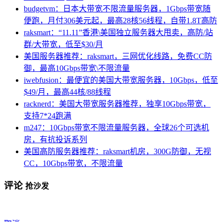
budgetvm：日本大带宽不限流量服务器，1Gbps带宽随
便跑，月付306美元起，最高28核56线程，自带1.8T高防
raksmart：“11.11”香港\美国独立服务器大甩卖，高防/站
群/大带宽，低至$30/月
美国服务器推荐：raksmart，三网优化线路，免费CC防
御，最高10Gbps带宽\不限流量
iwebfusion：最便宜的美国大带宽服务器，10Gbps，低至
$49/月，最高44核/88线程
racknerd：美国大带宽服务器推荐，独享10Gbps带宽，
支持7*24跑满
m247：10Gbps带宽不限流量服务器，全球26个可选机
房，有抗投诉系列
美国高防服务器推荐：raksmart机房，300G防御，无视
CC，10Gbps带宽，不限流量
评论
抢沙发