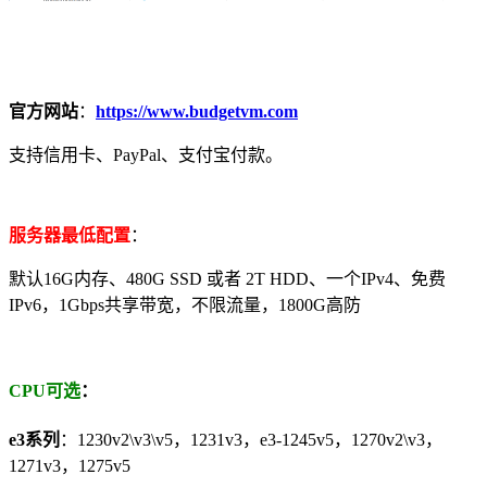
官方网站
：
https://www.budgetvm.com
支持信用卡、PayPal、支付宝付款。
服务器最低配置
：
默认16G内存、480G SSD 或者 2T HDD、一个IPv4、免费
IPv6，1Gbps共享带宽，不限流量，1800G高防
CPU可选
：
e3系列
：1230v2\v3\v5，1231v3，e3-1245v5，1270v2\v3，
1271v3，1275v5