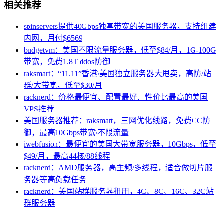
相关推荐
spinservers提供40Gbps独享带宽的美国服务器，支持组建
内网，月付$6569
budgetvm：美国不限流量服务器，低至$84/月，1G-100G
带宽，免费1.8T ddos防御
raksmart：“11.11”香港\美国独立服务器大甩卖，高防/站
群/大带宽，低至$30/月
racknerd：价格最便宜、配置最好、性价比最高的美国
VPS推荐
美国服务器推荐：raksmart，三网优化线路，免费CC防
御，最高10Gbps带宽\不限流量
iwebfusion：最便宜的美国大带宽服务器，10Gbps，低至
$49/月，最高44核/88线程
racknerd：AMD服务器，高主频/多线程，适合做切片服
务器等高负载任务
racknerd：美国站群服务器租用，4C、8C、16C、32C站
群服务器