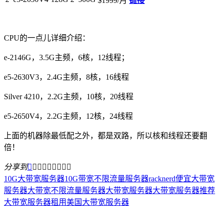
$1999/月
链接
CPU的一点儿详细介绍：
e-2146G，3.5G主频，6核，12线程；
e5-2630V3，2.4G主频，8核，16线程
Silver 4210，2.2G主频，10核，20线程
e5-2650V4，2.2G主频，12核，24线程
上面的机器除最低配之外，都是双路，所以核和线程还要翻
倍！
分享到









10G大带宽服务器
10G带宽不限流量服务器
racknerd
便宜大带宽
服务器
大带宽不限流量服务器
大带宽服务器
大带宽服务器推荐
大带宽服务器租用
美国大带宽服务器