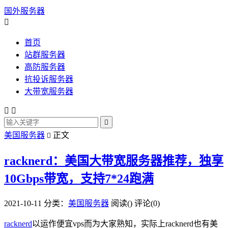
国外服务器

首页
站群服务器
高防服务器
抗投诉服务器
大带宽服务器



美国服务器
正文

racknerd：美国大带宽服务器推荐，独享
10Gbps带宽，支持7*24跑满
2021-10-11
分类：
美国服务器
阅读(
)
评论(0)
racknerd
以运作便宜vps而为大家熟知，实际上racknerd也有美