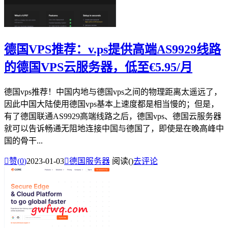
德国VPS推荐：v.ps提供高端AS9929线路
的德国VPS云服务器，低至€5.95/月
德国vps推荐！中国内地与德国vps之间的物理距离太遥远了，
因此中国大陆使用德国vps基本上速度都是相当慢的；但是，
有了德国联通AS9929高端线路之后，德国vps、德国云服务器
就可以告诉畅通无阻地连接中国与德国了，即使是在晚高峰中
国的骨干...

赞(
0
)
2023-01-03

德国服务器
阅读(
)
去评论