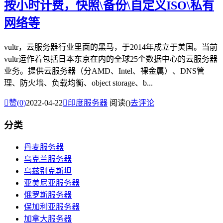
按小时计费，快照\备份\自定义ISO\私有
网络等
vultr，云服务器行业里面的黑马，于2014年成立于美国。当前
vultr运作着包括日本东京在内的全球25个数据中心的云服务器
业务。提供云服务器（分AMD、Intel、裸金属）、DNS管
理、防火墙、负载均衡、object storage、b...

赞(
0
)
2022-04-22

印度服务器
阅读(
)
去评论
分类
丹麦服务器
乌克兰服务器
乌兹别克斯坦
亚美尼亚服务器
俄罗斯服务器
保加利亚服务器
加拿大服务器