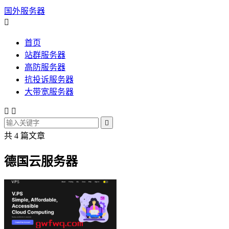
国外服务器

首页
站群服务器
高防服务器
抗投诉服务器
大带宽服务器



共 4 篇文章
德国云服务器