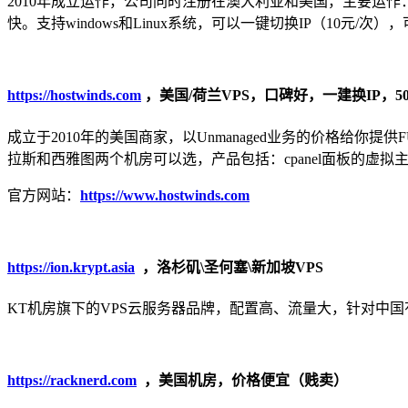
2010年成立运作，公司同时注册在澳大利亚和美国，主要运作：
快。支持windows和Linux系统，可以一键切换IP（10元/次
https://hostwinds.com
，美国/荷兰VPS，口碑好，一建换IP，50
成立于2010年的美国商家，以Unmanaged业务的价格给你
拉斯和西雅图两个机房可以选，产品包括：cpanel面板的虚拟主机（免费
官方网站：
https://www.hostwinds.com
https://ion.krypt.asia
，洛杉矶\圣何塞\新加坡VPS
KT机房旗下的VPS云服务器品牌，配置高、流量大，针对中国有线路
https://racknerd.com
，美国机房，价格便宜（贱卖）