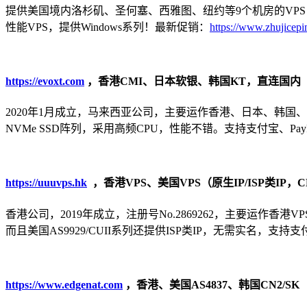
提供美国境内洛杉矶、圣何塞、西雅图、纽约等9个机房的VPS，大流量
性能VPS，提供Windows系列！最新促销：
https://www.zhujicepi
https://evoxt.com
，香港CMI、日本软银、韩国KT，直连国内
2020年1月成立，马来西亚公司，主要运作香港、日本、韩国、
NVMe SSD阵列，采用高频CPU，性能不错。支持支付宝、Pay
https://uuuvps.hk
，香港VPS、美国VPS（原生IP/ISP类IP，CN2/
香港公司，2019年成立，注册号No.2869262，主要运作香港VPS（
而且美国AS9929/CUII系列还提供ISP类IP，无需实名，支持
https://www.edgenat.com
，香港、美国AS4837、韩国CN2/SK