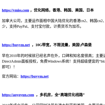
https://vmiss.com
，优化网络，香港、韩国、美国、日本
加拿大公司，主要运作面相中国大陆优化的香港cn2、韩国cn2、日本C
少，支持PayPal、支付宝付款，计费货币为加币。
https://buyvm.net
，10G带宽，不限流量，美国\卢森堡
早在2010年的时候就已经名声在外，口碑和知名度很高；主要
DirectAdmin面板授权，免费Windows系统！支持超级便宜
即可）！
官方网站：
https://buyvm.net
https://aoyoyun.com
，多机房，全“高端优化线路”