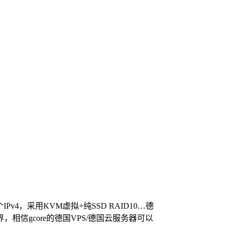
v4，采用KVM虚拟+纯SSD RAID10…德
gcore的德国VPS/德国云服务器可以