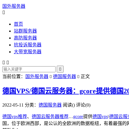
国外服务器

首页
站群服务器
高防服务器
抗投诉服务器
大带宽服务器



当前位置：
国外服务器
德国服务器
正文


德国VPS/德国云服务器：gcore提供德国2
2022-05-11
分类：
德国服务器
阅读(
)
评论(0)
德国vps推荐
、
德国云服务器推荐
…
gcore
提供
德国vps
\
德国云服
国，位于欧洲西部，是公认的全欧洲的数据枢纽，有着最强的网络