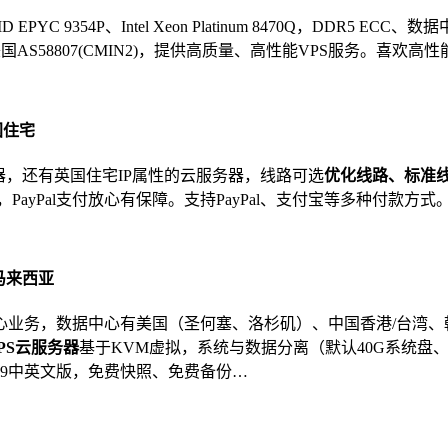
YC 9354P、Intel Xeon Platinum 8470Q，DDR5 ECC、
UII)、美国AS58807(CMIN2)，提供高质量、高性能VPS服务。
国住宅
器，还有英国住宅IP属性的云服务器，线路可选
优化线路、标准
作系统，PayPal支付放心有保障。支持PayPal、支付宝等多种付款方式
\马来西亚
心业务，数据中心有美国（圣何塞、洛杉矶）、中国香港/台湾
PS云服务器
基于KVM虚拟，系统与数据分离（默认40G系统盘、
2016、2019中英文版，免费快照、免费备份…