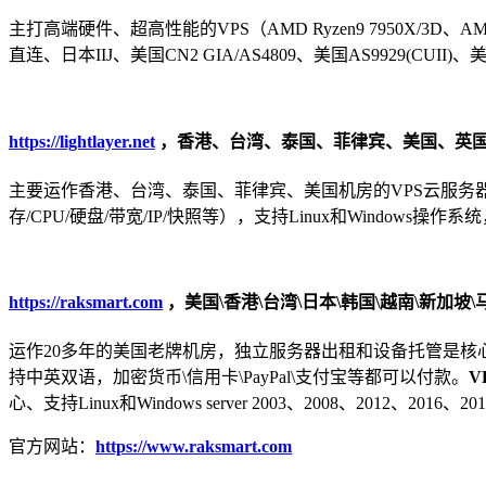
主打高端硬件、超高性能的VPS（AMD Ryzen9 7950X/3D、AMD EP
直连、日本IIJ、美国CN2 GIA/AS4809、美国AS9929(C
https://lightlayer.net
，香港、台湾、泰国、菲律宾、美国、英
主要运作香港、台湾、泰国、菲律宾、美国机房的VPS云服务
存/CPU/硬盘/带宽/IP/快照等），支持Linux和Windows操
https://raksmart.com
，美国\香港\台湾\日本\韩国\越南\新加坡
运作20多年的美国老牌机房，独立服务器出租和设备托管是核
持中英双语，加密货币\信用卡\PayPal\支付宝等都可以付款。
V
心、支持Linux和Windows server 2003、2008、2012、
官方网站：
https://www.raksmart.com