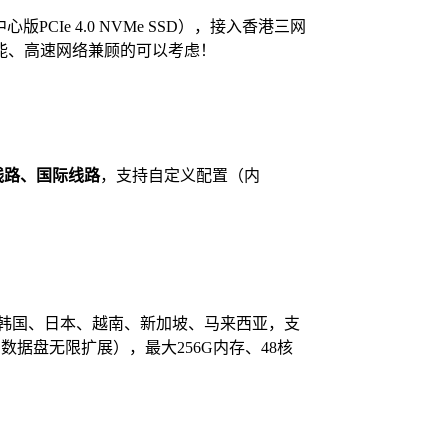
数据中心版PCIe 4.0 NVMe SSD），接入香港三网
喜欢高性能、高速网络兼顾的可以考虑！
线路、国际线路
，支持自定义配置（内
。
、韩国、日本、越南、新加坡、马来西亚，支
数据盘无限扩展），最大256G内存、48核