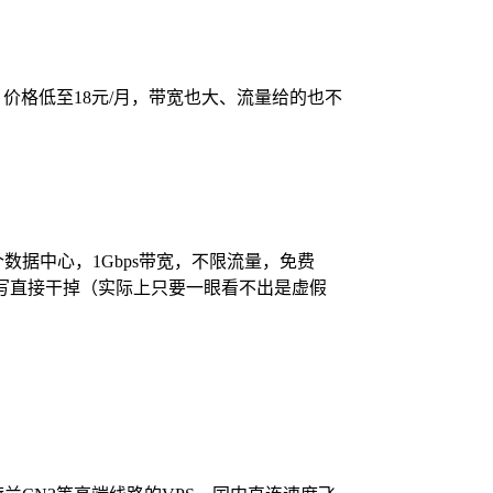
S业务，价格低至18元/月，带宽也大、流量给的也不
数据中心，1Gbps带宽，不限流量，免费
册资料，乱写直接干掉（实际上只要一眼看不出是虚假