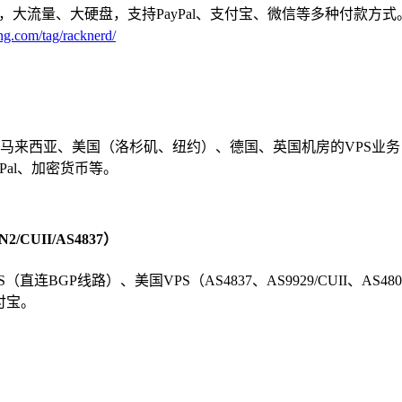
、大硬盘，支持PayPal、支付宝、微信等多种付款方式。官方还有R
ng.com/tag/racknerd/
马来西亚、美国（洛杉矶、纽约）、德国、英国机房的VPS业务，
Pal、加密货币等。
CUII/AS4837）
直连BGP线路）、美国VPS（AS4837、AS9929/CUII、AS48
支付宝。