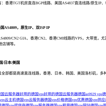
TGT机房直连BGP线路、美国AS4837直连线路/原生IP、韩国CN2
AS4809，原生IP、双ISP IP
国AS4809/CN2 GIA、香港CN2、香港CMI线路的VPS，大带宽
马逊店铺等。
国/日本/美国
，而且全部都是高速直连线路，香港、日本、韩国、美国洛杉矶，
德国云服务器
好用的德国vps
好用的德国云服务器
德国as9929 vps
德
vps云主机
德国vps云服务器
德国vps价格
德国vps优惠
德国vps供应
荐
德国vps提供商
德国vps服务器
德国vps租用
德国vps网站
德国vps