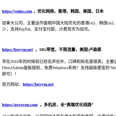
https://vmiss.com
，优化网络，香港、韩国、美国、日本
加拿大公司，主要运作面相中国大陆优化的香港cn2、韩国cn2、日本C
少，支持PayPal、支付宝付款，计费货币为加币。
https://buyvm.net
，10G带宽，不限流量，美国\卢森堡
早在2010年的时候就已经名声在外，口碑和知名度很高；主要
DirectAdmin面板授权，免费Windows系统！支持超级便宜
即可）！
官方网站：
https://buyvm.net
https://aoyoyun.com
，多机房，全“高端优化线路”