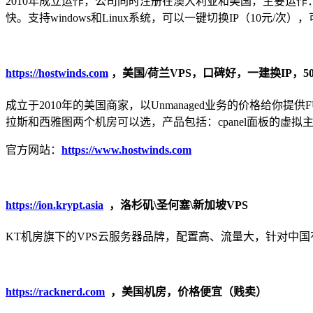
2010年成立运作，公司同时注册在澳大利亚和美国，主要运作：
快。支持windows和Linux系统，可以一键切换IP（10元/次
https://hostwinds.com
，美国/荷兰VPS，口碑好，一建换IP，50
成立于2010年的美国商家，以Unmanaged业务的价格给你
拉斯和西雅图两个机房可以选，产品包括：cpanel面板的虚拟主机（免费
官方网站：
https://www.hostwinds.com
https://ion.krypt.asia
，洛杉矶\圣何塞\新加坡VPS
KT机房旗下的VPS云服务器品牌，配置高、流量大，针对中国有线路
https://racknerd.com
，美国机房，价格便宜（贱卖）