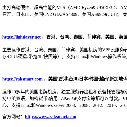
主打高端硬件、超高性能的VPS（AMD Ryzen9 7950X/3D、AMD EP
直连、日本IIJ、美国CN2 GIA/AS4809、美国AS9929(C
https://lightlayer.net
，香港、台湾、泰国、菲律宾、美国、英
主要运作香港、台湾、泰国、菲律宾、美国机房的VPS云服务
存/CPU/硬盘/带宽/IP/快照等），支持Linux和Windows操
https://raksmart.com
，美国\香港\台湾\日本\韩国\越南\新加坡
运作20多年的美国老牌机房，独立服务器出租和设备托管是核
持中英双语，加密货币\信用卡\PayPal\支付宝等都可以付款。
V
心、支持Linux和Windows server 2003、2008、2012、
官方网站：
https://www.raksmart.com