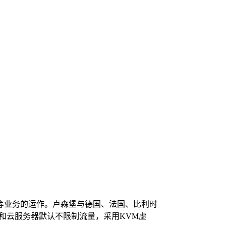
点等业务的运作。卢森堡与德国、法国、比利时
s和云服务器默认不限制流量，采用KVM虚