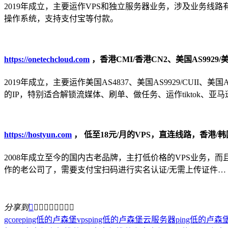
2019年成立，主要运作VPS和独立服务器业务，涉及业务线路有：香港
操作系统，支持支付宝等付款。
https://onetechcloud.com
，香港CMI/香港CN2、美国AS9929/美国
2019年成立，主要运作美国AS4837、美国AS9929/CUII、美
的IP，特别适合解锁流媒体、刷单、做任务、运作tiktok、亚
https://hostyun.com
， 低至18元/月的VPS，直连线路，香港/韩
2008年成立至今的国内古老品牌，主打低价格的VPS业务
作的老公司了，需要支付宝扫码进行实名认证/无需上传证件…
分享到









gcore
ping低的卢森堡vps
ping低的卢森堡云服务器
ping低的卢