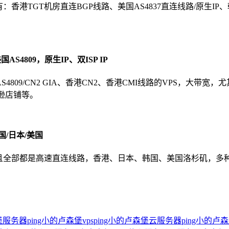
TGT机房直连BGP线路、美国AS4837直连线路/原生IP、韩国CN2
AS4809，原生IP、双ISP IP
国AS4809/CN2 GIA、香港CN2、香港CMI线路的VPS，大带宽
马逊店铺等。
国/日本/美国
，而且全部都是高速直连线路，香港、日本、韩国、美国洛杉矶，
森堡服务器
ping小的卢森堡vps
ping小的卢森堡云服务器
ping小的卢