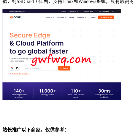
拟，纯SSD raid10阵列，支持Linux和Windows系统，具有较
站长推广以下商家，仅供参考：