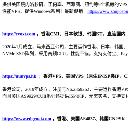
提供美国境内洛杉矶、圣何塞、西雅图、纽约等9个机房的VPS，大流量
性能VPS，提供Windows系列！最新促销：
https://www.zhujicepi
https://evoxt.com
，香港CMI、日本软银、韩国KT，直连国内
2020年1月成立，马来西亚公司，主要运作香港、日本、韩国、
NVMe SSD阵列，采用高频CPU，性能不错。支持支付宝、Pay
https://uuuvps.hk
，香港VPS、美国VPS（原生IP/ISP类IP，CN2/
香港公司，2019年成立，注册号No.2869262，主要运作香港VPS（
而且美国AS9929/CUII系列还提供ISP类IP，无需实名，支持
https://www.edgenat.com
，香港、美国AS4837、韩国CN2/SK