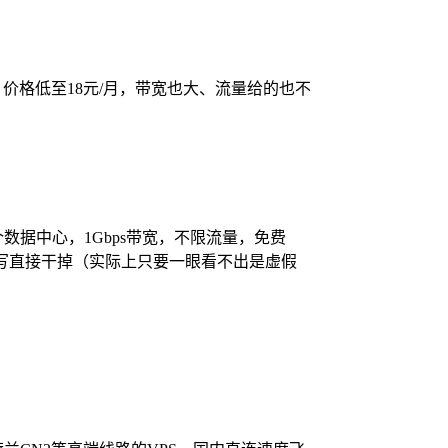
S业务，价格低至18元/月，带宽也大、流量给的也不
数据中心，1Gbps带宽，不限流量，免费
册资料，乱写直接干掉（实际上只要一眼看不出是虚假