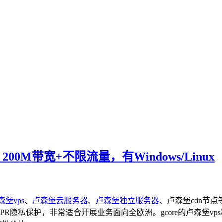
00M带宽+不限流量，有Windows/Linux
森堡vps
、
卢森堡云服务器
、
卢森堡独立服务器
、卢森堡cdn节
R隐私保护，非常适合开展业务面向全欧洲。gcore的卢森堡vp