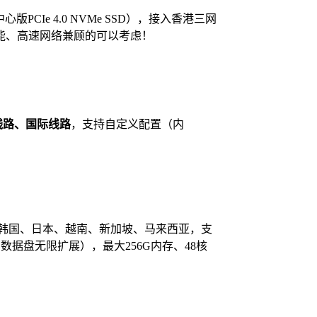
数据中心版PCIe 4.0 NVMe SSD），接入香港三网
喜欢高性能、高速网络兼顾的可以考虑！
线路、国际线路
，支持自定义配置（内
。
、韩国、日本、越南、新加坡、马来西亚，支
数据盘无限扩展），最大256G内存、48核