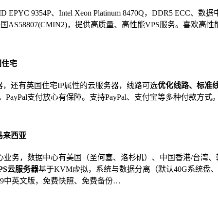
YC 9354P、Intel Xeon Platinum 8470Q，DDR5 ECC、
UII)、美国AS58807(CMIN2)，提供高质量、高性能VPS服务。
国住宅
器，还有英国住宅IP属性的云服务器，线路可选
优化线路、标准
作系统，PayPal支付放心有保障。支持PayPal、支付宝等多种付款方式
\马来西亚
心业务，数据中心有美国（圣何塞、洛杉矶）、中国香港/台湾
PS云服务器
基于KVM虚拟，系统与数据分离（默认40G系统盘、
2016、2019中英文版，免费快照、免费备份…