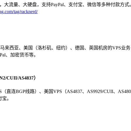
、大硬盘，支持PayPal、支付宝、微信等多种付款方式。官方还有R
ng.com/tag/racknerd/
马来西亚、美国（洛杉矶、纽约）、德国、英国机房的VPS业务，
Pal、加密货币等。
CUII/AS4837）
直连BGP线路）、美国VPS（AS4837、AS9929/CUII、AS48
支付宝。