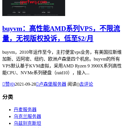
buyvm：高性能AMD系列VPS，不限流
量，无视版权投诉，低至$2/月
buyvm，2010年运作至今，主打便宜vps业务，有美国拉斯维
加斯、迈阿密、纽约、欧洲卢森堡四个机房。buyvm的所有
VPS默认基于KVM虚拟，采用AMD Ryzen 9 3900X系列高性
能CPU、NVMe系列硬盘（raid10），接入...

赞(
0
)
2021-09-28

卢森堡服务器
阅读(
)
去评论
分类
丹麦服务器
乌克兰服务器
乌兹别克斯坦