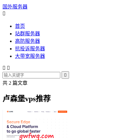
国外服务器

首页
站群服务器
高防服务器
抗投诉服务器
大带宽服务器



共 2 篇文章
卢森堡vps推荐