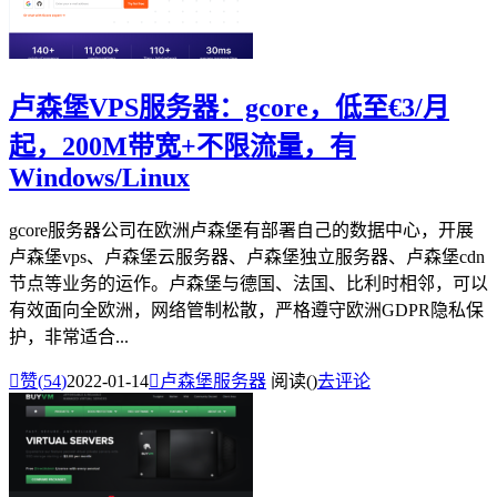
卢森堡VPS服务器：gcore，低至€3/月
起，200M带宽+不限流量，有
Windows/Linux
gcore服务器公司在欧洲卢森堡有部署自己的数据中心，开展
卢森堡vps、卢森堡云服务器、卢森堡独立服务器、卢森堡cdn
节点等业务的运作。卢森堡与德国、法国、比利时相邻，可以
有效面向全欧洲，网络管制松散，严格遵守欧洲GDPR隐私保
护，非常适合...

赞(
54
)
2022-01-14

卢森堡服务器
阅读(
)
去评论