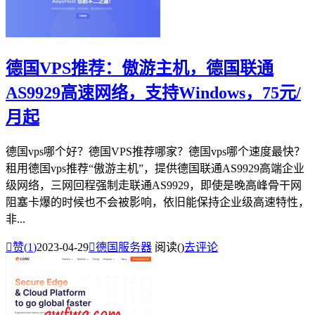
德国VPS推荐：傲游主机，德国联通
AS9929高速网络，支持Windows，75元/
月起
德国vps哪个好？德国VPS推荐哪家？德国vps哪个速度最快？
租用德国vps推荐“傲游主机”，提供德国联通AS9929高端企业
级网络，三网回程强制走联通AS9929，即使是晚高峰骨干网
阻塞卡爆的时候也不会被影响，依旧能保持企业级高速特性，
非...

赞(
1
)
2023-04-29

德国服务器
阅读(
)
去评论