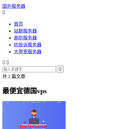
国外服务器

首页
站群服务器
高防服务器
抗投诉服务器
大带宽服务器



共 2 篇文章
最便宜德国vps