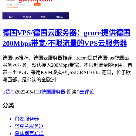
德国VPS/德国云服务器：gcore提供德国
200Mbps带宽/不限流量的VPS云服务器
德国vps推荐、德国云服务器推荐…gcore提供德国vps\德国云
服务器业务，默认接入200Mbps带宽，不限制流量随便用，自
带一个IPv4，采用KVM虚拟+纯SSD RAID10…德国，位于欧
洲西部，是公认的全欧洲...

赞(
1
)
2022-05-11

德国服务器
阅读(
)
去评论
分类
丹麦服务器
乌克兰服务器
乌兹别克斯坦