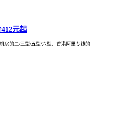
412元起
营机房的二/三型/五型/六型、香港阿里专线的