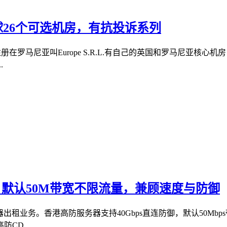
全球26个可选机房，有抗投诉系列
.，注册在罗马尼亚叫Europe S.R.L.有自己的英国和罗马尼亚
.
攻击，默认50M带宽不限流量，兼顾速度与防御
务器出租业务。香港高防服务器支持40Gbps直连防御，默认50Mb
CD...