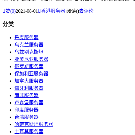

赞(
0
)
2021-08-01

香港服务器
阅读(
)
去评论
分类
丹麦服务器
乌克兰服务器
乌兹别克斯坦
亚美尼亚服务器
俄罗斯服务器
保加利亚服务器
加拿大服务器
匈牙利服务器
南非服务器
卢森堡服务器
印度服务器
台湾服务器
哈萨克斯坦服务器
土耳其服务器