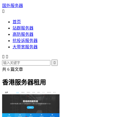
国外服务器

首页
站群服务器
高防服务器
抗投诉服务器
大带宽服务器



共 6 篇文章
香港服务器租用