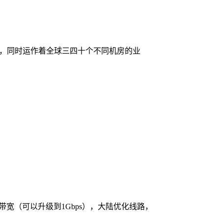
核心机房，同时运作着全球三四十个不同机房的业
ps带宽（可以升级到1Gbps），大陆优化线路，