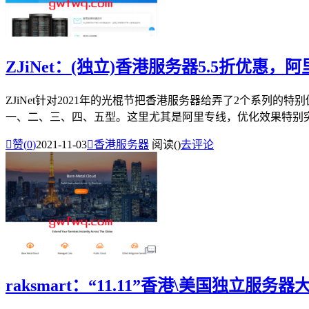
ZJiNet：(独立)香港服务器5.5折优惠，
ZJiNet针对2021年的光棍节把香港服务器给弄了2个系列的
一、二、三、四、五型。这里尤其是阿里专线，优化效果特别突出

赞(
0
)
2021-11-03

香港服务器
阅读(
)
去评论
raksmart：“11.11”香港\美国独立服