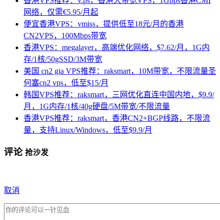
香港VPS推荐：v.ps，香港大带宽VPS，1Gbps香港CMI
网络，仅需€5.95/月起
便宜香港VPS：vmiss，提供低至18元/月的香港
CN2VPS，100Mbps带宽
香港VPS：megalayer，高端优化网络，$7.62/月，1G内
存/1核/50gSSD/3M带宽
美国 cn2 gia VPS推荐：raksmart，10M带宽，不限流量圣
何塞cn2 vps，低至$15/月
韩国VPS推荐：raksmart，三网优化直连中国内地，$9.9/
月，1G内存/1核/40g硬盘/5M带宽/不限流量
香港VPS推荐：raksmart，香港CN2+BGP线路，不限流
量，支持Linux/Windows，低至$9.9/月
评论
抢沙发
取消