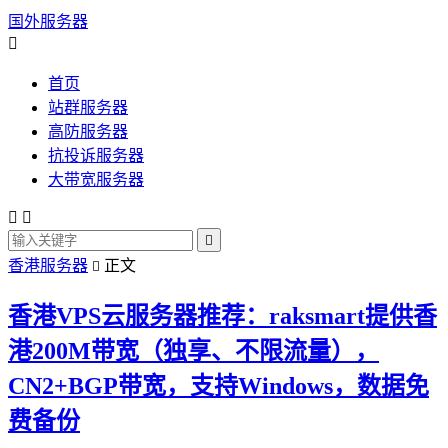
国外服务器

首页
站群服务器
高防服务器
抗投诉服务器
大带宽服务器



香港服务器
正文

香港VPS云服务器推荐：raksmart提供香
港200M带宽（独享、不限流量），
CN2+BGP带宽，支持Windows，数据免
费备份