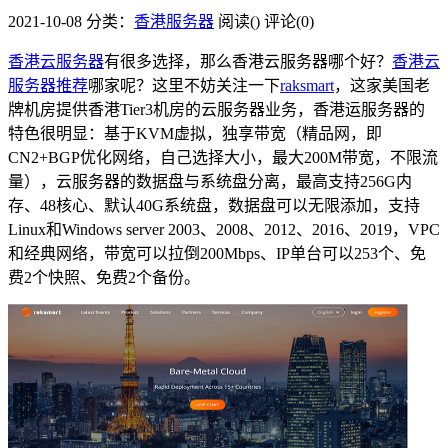
2021-10-08
分类：
香港服务器
阅读(
)
评论(0)
香港云服务器
有很多选择，那么香港云服务器哪个好？
香港云
服务器推荐
哪家呢？这里不妨关注一下
raksmart
，这家美国老
牌机房提供香港Tier3机房的云服务器业务，香港运服务器的
特色很明显：基于KVM虚拟，独享带宽（精品网，即
CN2+BGP优化网络，自己选择大小，最大200M带宽，不限流
量），云服务器的数据盘与系统盘分离，最高支持256G内
存、48核心、默认40G系统盘，数据盘可以无限添加，支持
Linux和Windows server 2003、2008、2012、2016、2019，VPC
和经典网络，带宽可以拉倒200Mbps、IP单台可以253个、免
费2个快照、免费2个备份。