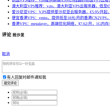
德国VPS推荐：v.ps提供高端AS9929线路的德国VPS云服务
澳大利亚VPS推荐：v.ps，澳大利亚VPS云服务器，低至€5.
爱沙尼亚VPS：V.PS提供爱沙尼亚云服务器，€5.95/月起，
便宜香港VPS：vmiss，提供低至18元/月的香港CN2VPS，
香港VPS：megalayer，高端优化网络，$7.62/月，1G内存/1
评论
抢沙发
取消
有人回复时邮件通知我
提交评论