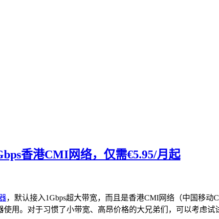
bps香港CMI网络，仅需€5.95/月起
器
，默认接入1Gbps超大带宽，而且是香港CMI网络（中国移动
用。对于习惯了小带宽、高昂价格的大兄弟们，可以考虑试试v.