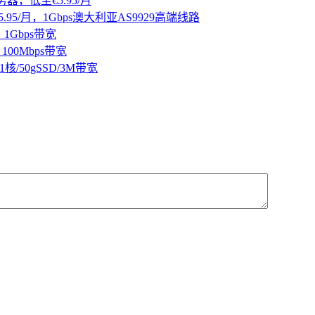
器，低至€5.95/月
95/月，1Gbps澳大利亚AS9929高端线路
1Gbps带宽
100Mbps带宽
核/50gSSD/3M带宽