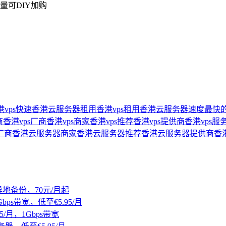
流量可DIY加购
vps
快速香港云服务器
租用香港vps
租用香港云服务器
速度最快的
商
香港vps厂商
香港vps商家
香港vps推荐
香港vps提供商
香港vps服
厂商
香港云服务器商家
香港云服务器推荐
香港云服务器提供商
香
地备份，70元/月起
bps带宽，低至€5.95/月
/月，1Gbps带宽