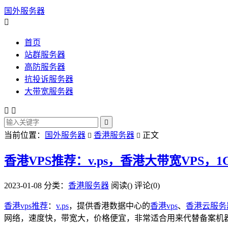
国外服务器

首页
站群服务器
高防服务器
抗投诉服务器
大带宽服务器



当前位置：
国外服务器
香港服务器
正文


香港VPS推荐：v.ps，香港大带宽VPS，1G
2023-01-08
分类：
香港服务器
阅读(
)
评论(0)
香港vps推荐
：
v.ps
，提供香港数据中心的
香港vps
、
香港云服务
网络，速度快，带宽大，价格便宜，非常适合用来代替备案机器使