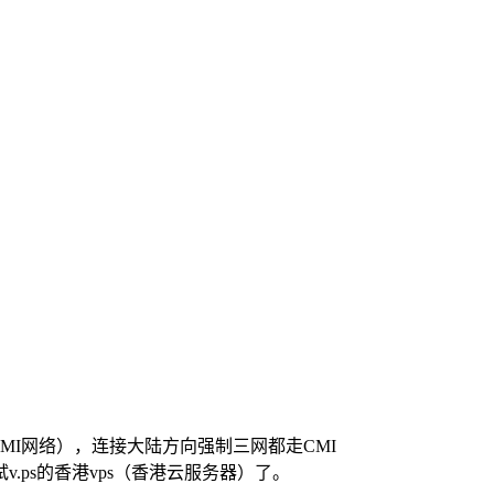
CMI网络），连接大陆方向强制三网都走CMI
ps的香港vps（香港云服务器）了。