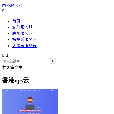
国外服务器

首页
站群服务器
高防服务器
抗投诉服务器
大带宽服务器



共 2 篇文章
香港vps云