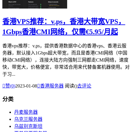
香港VPS推荐：v.ps，香港大带宽VPS，
1Gbps香港CMI网络，仅需€5.95/月起
香港vps推荐：v.ps，提供香港数据中心的香港vps、香港云服
务器，默认接入1Gbps超大带宽，而且是香港CMI网络（中国
移动CMI网络），连接大陆方向强制三网都走CMI网络，速度
快，带宽大，价格便宜，非常适合用来代替备案机器使用。对
于习...

赞(
0
)
2023-01-08

香港服务器
阅读(
)
去评论
分类
丹麦服务器
乌克兰服务器
乌兹别克斯坦