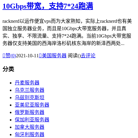
10Gbps带宽，支持7*24跑满
racknerd以运作便宜vps而为大家熟知，实际上racknerd也有美
国独立服务器业务，而且是10Gbps大带宽服务器，并且真
实、独享、不限流量、支持7*24跑满。当前10Gbps大带宽服
务器仅支持美国的西海岸洛杉矶核东海岸的新泽西两处...

赞(
0
)
2021-10-11

美国服务器
阅读(
)
去评论
分类
丹麦服务器
乌克兰服务器
乌兹别克斯坦
亚美尼亚服务器
俄罗斯服务器
保加利亚服务器
加拿大服务器
匈牙利服务器