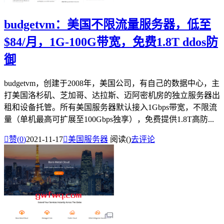
budgetvm：美国不限流量服务器，低至
$84/月，1G-100G带宽，免费1.8T ddos防
御
budgetvm，创建于2008年，美国公司，有自己的数据中心，主
打美国洛杉矶、芝加哥、达拉斯、迈阿密机房的独立服务器出
租和设备托管。所有美国服务器默认接入1Gbps带宽，不限流
量（单机最高可扩展至100Gbps独享），免费提供1.8T高防...

赞(
0
)
2021-11-17

美国服务器
阅读(
)
去评论