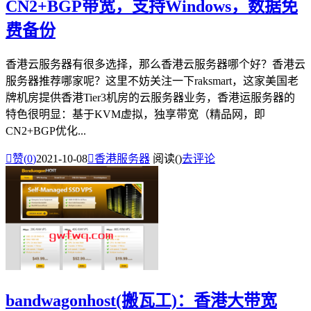
CN2+BGP带宽，支持Windows，数据免
费备份
香港云服务器有很多选择，那么香港云服务器哪个好？香港云
服务器推荐哪家呢？这里不妨关注一下raksmart，这家美国老
牌机房提供香港Tier3机房的云服务器业务，香港运服务器的
特色很明显：基于KVM虚拟，独享带宽（精品网，即
CN2+BGP优化...

赞(
0
)
2021-10-08

香港服务器
阅读(
)
去评论
bandwagonhost(搬瓦工)：香港大带宽