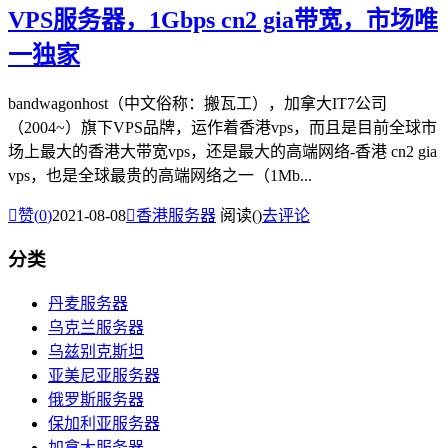
VPS服务器，1Gbps cn2 gia带宽，市场唯
一独家
bandwagonhost（中文俗称：搬瓦工），加拿大IT7公司
（2004~）旗下VPS品牌，运作着香港vps，而且是目前全球市
场上最大的香港大带宽vps，还是最大的高端网络-香港 cn2 gia
vps，也是全球最贵的高端网络之一（1Mb...

赞(
0
)
2021-08-08

香港服务器
阅读(
)
去评论
分类
丹麦服务器
乌克兰服务器
乌兹别克斯坦
亚美尼亚服务器
俄罗斯服务器
保加利亚服务器
加拿大服务器