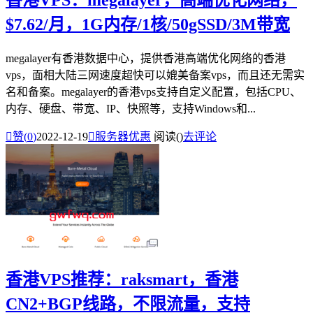
香港VPS：megalayer，高端优化网络，
$7.62/月，1G内存/1核/50gSSD/3M带宽
megalayer有香港数据中心，提供香港高端优化网络的香港
vps，面相大陆三网速度超快可以媲美备案vps，而且还无需实
名和备案。megalayer的香港vps支持自定义配置，包括CPU、
内存、硬盘、带宽、IP、快照等，支持Windows和...

赞(
0
)
2022-12-19

服务器优惠
阅读(
)
去评论
香港VPS推荐：raksmart，香港
CN2+BGP线路，不限流量，支持