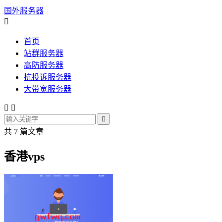
国外服务器

首页
站群服务器
高防服务器
抗投诉服务器
大带宽服务器



共 7 篇文章
香港vps