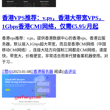
香港VPS推荐：v.ps，香港大带宽VPS，
1Gbps香港CMI网络，仅需€5.95/月起
香港vps推荐：v.ps，提供香港数据中心的香港vps、香港云服
务器，默认接入1Gbps超大带宽，而且是香港CMI网络（中国
移动CMI网络），连接大陆方向强制三网都走CMI网络，速度
快，带宽大，价格便宜，非常适合用来代替备案机器使用。对
于习...

赞(
0
)
2023-01-08

香港服务器
阅读(
)
去评论