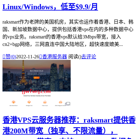
Linux/Windows，低至$9.9/月
raksmart作为老牌的美国机房，其实也运作着香港、日本、韩
国、新加坡数据中心，提供包括香港vps在内的多种数据中心
的vps业务。raksmart的香港vps默认给3Mbps带宽，接入
cn2+bgp网络，三网直连中国大陆地区，超快速度媲美...

赞(
0
)
2022-11-26

香港服务器
阅读(
)
去评论
香港VPS云服务器推荐：raksmart提供香
港200M带宽（独享、不限流量），