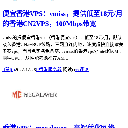
便宜香港VPS：vmiss，提供低至18元/月
的香港CN2VPS，100Mbps带宽
vmiss的提便宜香港vps（香港便宜vps），低至18元/月，默认
接入香港CN2+BGP线路，三网直连内地，速度超快直接媲美
备案vps，而且免实名免备案…vmiss的香港vps分Intel和AMD
两种CPU，从性能考虑推荐AM...

赞(
0
)
2022-12-28

香港服务器
阅读(
)
去评论