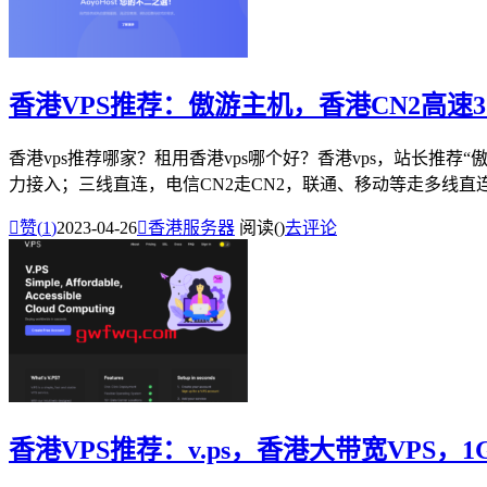
香港VPS推荐：傲游主机，香港CN2高速
香港vps推荐哪家？租用香港vps哪个好？香港vps，站长推
力接入；三线直连，电信CN2走CN2，联通、移动等走多线直连B

赞(
1
)
2023-04-26

香港服务器
阅读(
)
去评论
香港VPS推荐：v.ps，香港大带宽VPS，1G