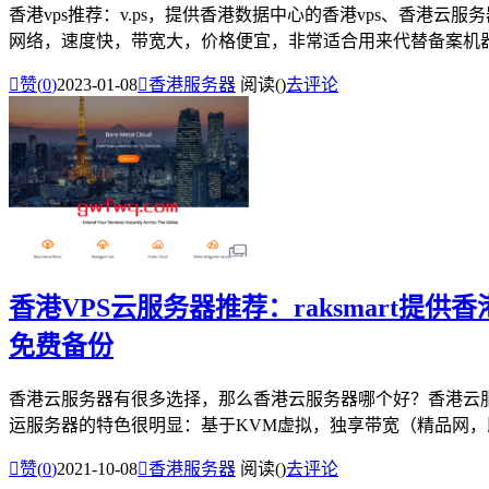
香港vps推荐：v.ps，提供香港数据中心的香港vps、香港云
网络，速度快，带宽大，价格便宜，非常适合用来代替备案机器使

赞(
0
)
2023-01-08

香港服务器
阅读(
)
去评论
香港VPS云服务器推荐：raksmart提供
免费备份
香港云服务器有很多选择，那么香港云服务器哪个好？香港云服务器
运服务器的特色很明显：基于KVM虚拟，独享带宽（精品网，即CN

赞(
0
)
2021-10-08

香港服务器
阅读(
)
去评论