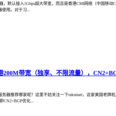
服务器，默认接入1Gbps超大带宽，而且是香港CMI网络（中国移动
用。对于习...
香港200M带宽（独享、不限流量），CN2+B
推荐哪家呢？这里不妨关注一下raksmart，这家美国老牌机房
2+BGP优化...