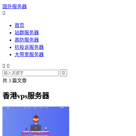
国外服务器

首页
站群服务器
高防服务器
抗投诉服务器
大带宽服务器



共 3 篇文章
香港vps服务器