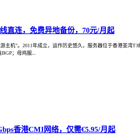
3线直连，免费异地备份，70元/月起
荐“傲游主机”。2011年成立，运作历史悠久，服务器位于香港荃湾
GP；母鸡服...
bps香港CMI网络，仅需€5.95/月起